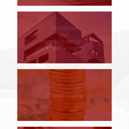
Immobilien
und
Immobilienprojekt-
Entwicklungen
Private Equity