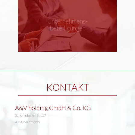
Unternehmens-
beteiligungen
KONTAKT
A&V holding GmbH & Co. KG
Schorndorfer Str. 17
47906 Kempen