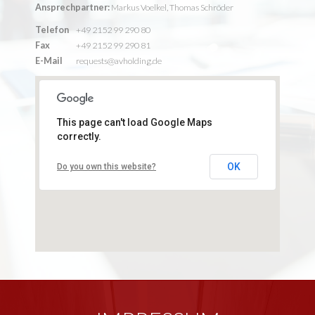
Ansprechpartner:
Markus Voelkel, Thomas Schröder
Telefon
+49 2152 99 290 80
Fax
+49 2152 99 290 81
E-Mail
requests@avholding.de
This page can't load Google Maps
correctly.
OK
Do you own this website?